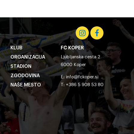
KLUB
FC KOPER
ORGANIZACIJA
Ljubljanska cesta 2
6000 Koper
STADION
ZGODOVINA
E:
info@fckoper.si
NAŠE MESTO
T: +386 5 908 53 80