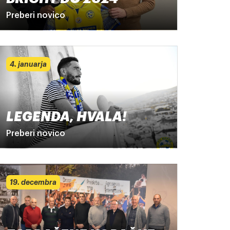
Preberi novico
4. januarja
LEGENDA, HVALA!
Preberi novico
19. decembra