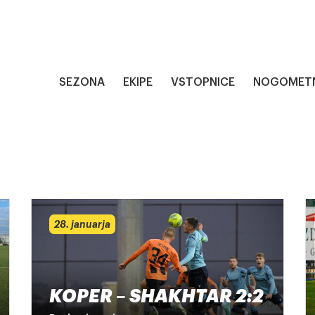
SEZONA
EKIPE
VSTOPNICE
NOGOMETN
28. januarja
KOPER – SHAKHTAR 2:2