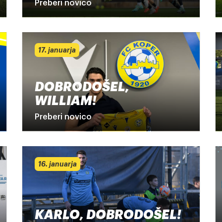
Preberi novico
17. januarja
DOBRODOŠEL,
WILLIAM!
Preberi novico
16. januarja
KARLO, DOBRODOŠEL!