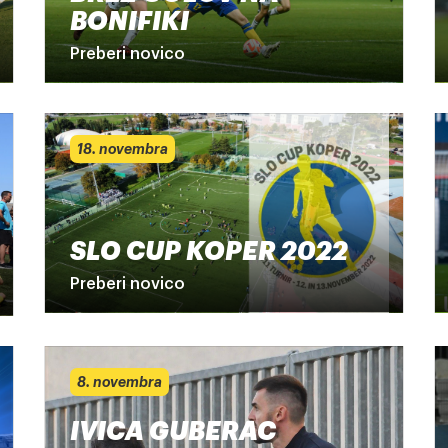
BONIFIKI
Preberi novico
18. novembra
SLO CUP KOPER 2022
Preberi novico
8. novembra
IVICA GUBERAC