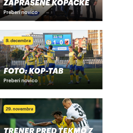
ZAPRAŠENE KOPAČKE
Preberi novico
9. decembra
FOTO: KOP-TAB
Preberi novico
29. novembra
TRENER PRED TEKMO Z