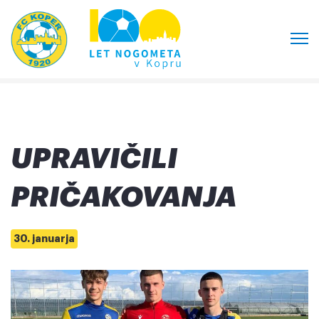
UPRAVIČILI
PRIČAKOVANJA
30. januarja