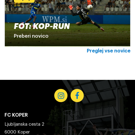
FOT: KOP-RUN
Preberi novico
Preglej vse novice
FC KOPER
Ljubljanska cesta 2
6000 Koper