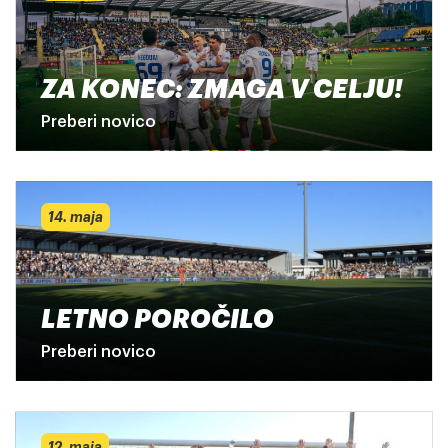
ZA KONEC: ZMAGA V CELJU!
Preberi novico
14. maja
LETNO POROČILO
Preberi novico
12. maja