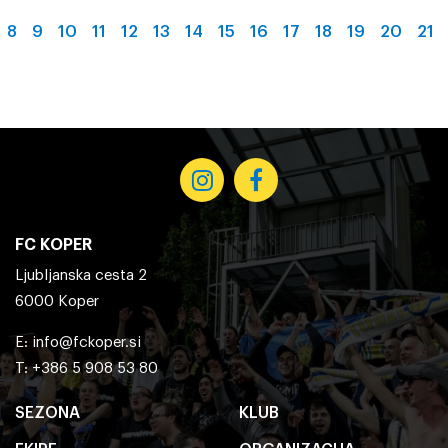
8
9
10
11
12
13
14
15
16
17
18
19
20
21
FC KOPER
Ljubljanska cesta 2
6000 Koper
E:
info@fckoper.si
T: +386 5 908 53 80
SEZONA
KLUB