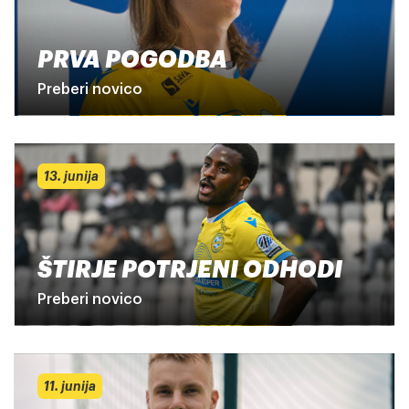
PRVA POGODBA
Preberi novico
13. junija
ŠTIRJE POTRJENI ODHODI
Preberi novico
11. junija