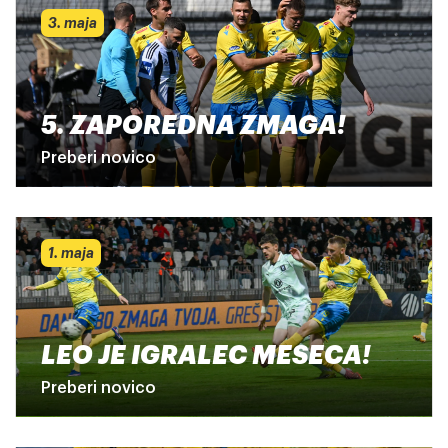
3. maja
5. ZAPOREDNA ZMAGA!
Preberi novico
1. maja
LEO JE IGRALEC MESECA!
Preberi novico