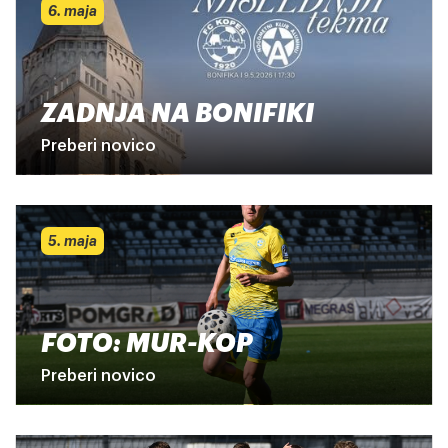
6. maja
ZADNJA NA BONIFIKI
Preberi novico
5. maja
FOTO: MUR-KOP
Preberi novico