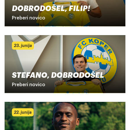
DOBRODOŠEL, FILIP!
Preberi novico
23. junija
STEFANO, DOBRODOŠEL
Preberi novico
22. junija