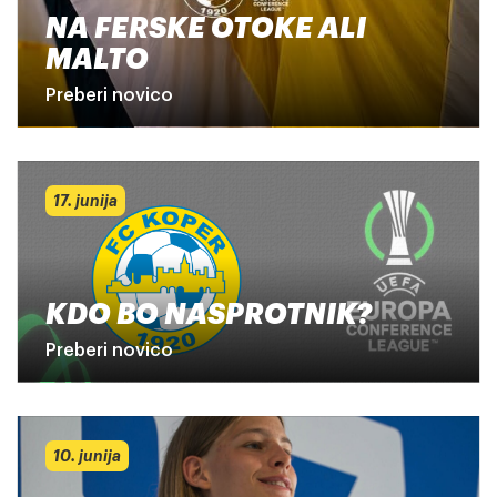
NA FERSKE OTOKE ALI
MALTO
Preberi novico
17. junija
KDO BO NASPROTNIK?
Preberi novico
10. junija