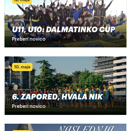
U11, U10: DALMATINKO CUP
Preberi novico
10. maja
6. ZAPORED, HVALA NIK
Preberi novico