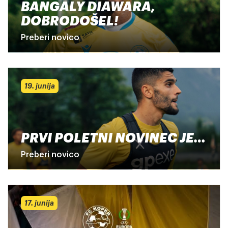
BANGALY DIAWARA,
DOBRODOŠEL!
Preberi novico
19. junija
PRVI POLETNI NOVINEC JE…
Preberi novico
17. junija