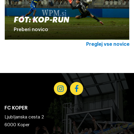
FOT: KOP-RUN
Preberi novico
Preglej vse novice
FC KOPER
Ljubljanska cesta 2
6000 Koper