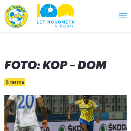
FOTO: KOP – DOM
9. marca