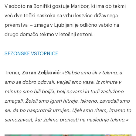
V soboto na Bonifiki gostuje Maribor, ki ima ob tekmi
več dve točki naskoka na vrhu lestvice državnega
prvenstva – zmaga v Ljubljani je odlično vabilo na
drugo domačo tekmo v letošnji sezoni.
SEZONSKE VSTOPNICE
Trener,
Zoran Zeljković
:
»Slabše smo šli v tekmo, a
smo se dobro odzvali, verjeli smo vase. Iz minute v
minuto smo bili boljši, bolj nevarni in tudi zasluženo
zmagali. Želeli smo igrati hitreje, iskreno, zavedali smo
se, da bo nasprotnik utrujen. Ujeli smo ritem, imamo to
samozavest, kar želimo prenesti na naslednje tekme.«