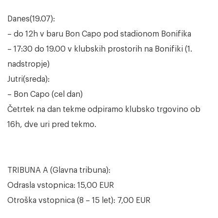
Danes(19.07):
– do 12h v baru Bon Capo pod stadionom Bonifika
– 17:30 do 19.00 v klubskih prostorih na Bonifiki (1.
nadstropje)
Jutri(sreda):
– Bon Capo (cel dan)
Četrtek na dan tekme odpiramo klubsko trgovino ob
16h, dve uri pred tekmo.
TRIBUNA A (Glavna tribuna):
Odrasla vstopnica: 15,00 EUR
Otroška vstopnica (8 – 15 let): 7,00 EUR