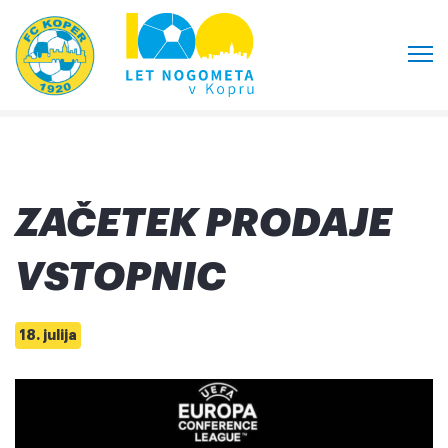
ZAČETEK PRODAJE
VSTOPNIC
18. julija