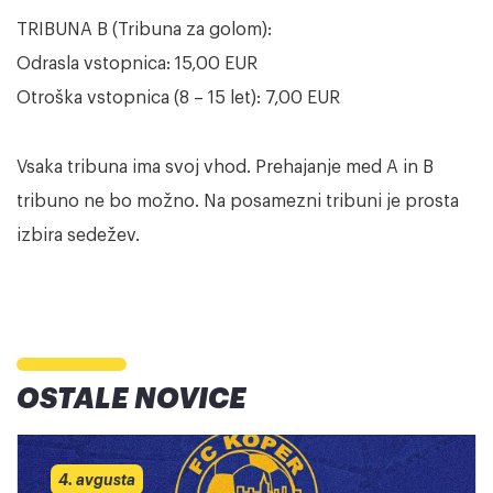
TRIBUNA B (Tribuna za golom):
Odrasla vstopnica: 15,00 EUR
Otroška vstopnica (8 – 15 let): 7,00 EUR
Vsaka tribuna ima svoj vhod. Prehajanje med A in B
tribuno ne bo možno. Na posamezni tribuni je prosta
izbira sedežev.
OSTALE NOVICE
4. avgusta