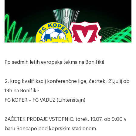
Po sedmih letih evropska tekma na Bonifiki!
2. krog kvalifikacij konferenčne lige, četrtek, 21.julij ob
18h na Bonifiki:
FC KOPER – FC VADUZ (Lihtenštajn)
ZAČETEK PRODAJE VSTOPNIC: torek, 19.07, ob 9:00 v
baru Boncapo pod koprskim stadionom.