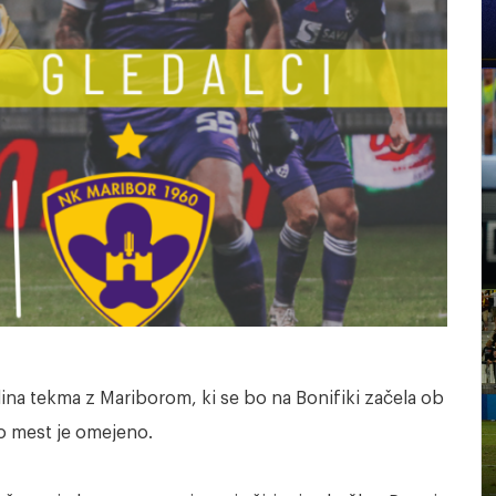
ina tekma z Mariborom, ki se bo na Bonifiki začela ob
lo mest je omejeno.