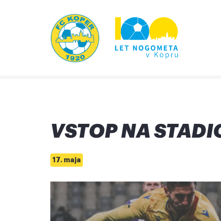
VSTOP NA STADI
17. maja