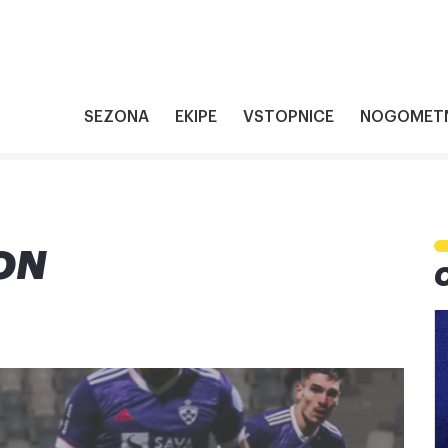
SEZONA
EKIPE
VSTOPNICE
NOGOMETN
ON