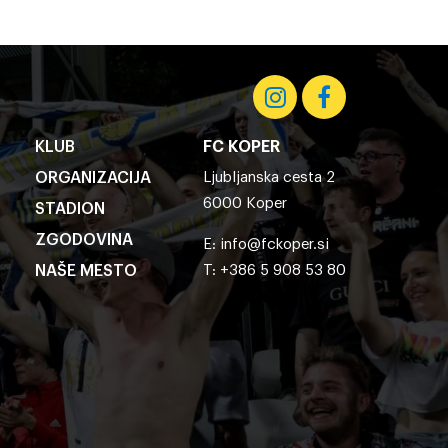
KLUB
FC KOPER
ORGANIZACIJA
Ljubljanska cesta 2
6000 Koper
STADION
ZGODOVINA
E:
info@fckoper.si
NAŠE MESTO
T: +386 5 908 53 80