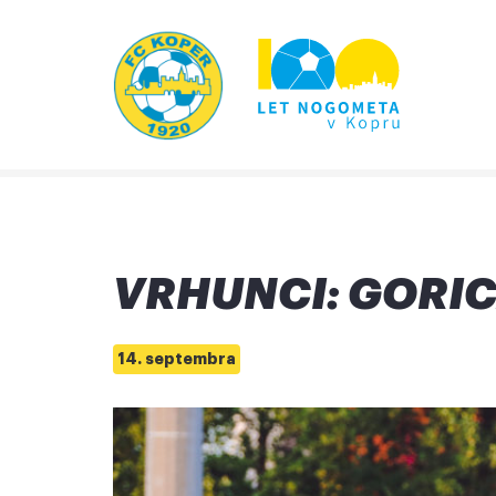
VRHUNCI: GORI
14. septembra