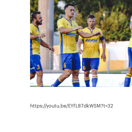
https://youtu.be/EYfL87dkWSM?t=32