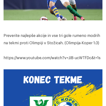
Preverite najlepše akcije in vse tri gole rumeno modrih
na tekmi proti Olimpiji v Stožicah. (Olimpija-Koper 1:3)
https://www.youtube.com/watch?v=JJB-ucWTfDc&t=1s