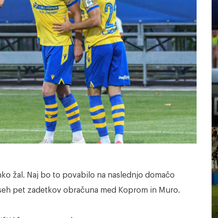
lahko žal. Naj bo to povabilo na naslednjo domačo
 vseh pet zadetkov obračuna med Koprom in Muro.