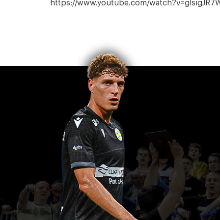
https://www.youtube.com/watch?v=glsigJR7