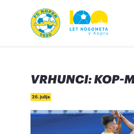
VRHUNCI: KOP-
26. julija