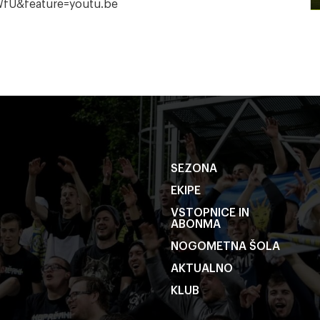
WfU&feature=youtu.be
SEZONA
EKIPE
VSTOPNICE IN
ABONMA
NOGOMETNA ŠOLA
AKTUALNO
KLUB