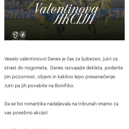
Veselo valentinovo! Danes je čas za ljubezen, jutri za
strast do nogometa. Danes razvajajte dekleta, podarite
jim pozornost, objem in kakšno lepo presenečenje.
Jutri pa jih povabite na Bonifiko.
Da se bo romantika nadaljevala na tribunah imamo za
vas posebno akcijo!