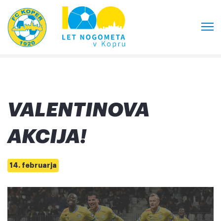
VALENTINOVA
AKCIJA!
14. februarja