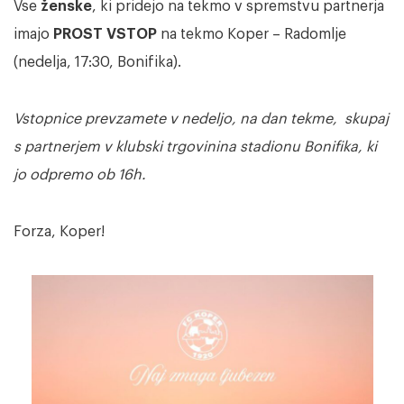
Vse
ženske
, ki pridejo na tekmo v spremstvu partnerja
imajo
PROST VSTOP
na tekmo Koper – Radomlje
(nedelja, 17:30, Bonifika).
Vstopnice prevzamete v nedeljo, na dan tekme, skupaj
s partnerjem v klubski trgovinina stadionu Bonifika, ki
jo odpremo ob 16h.
Forza, Koper!