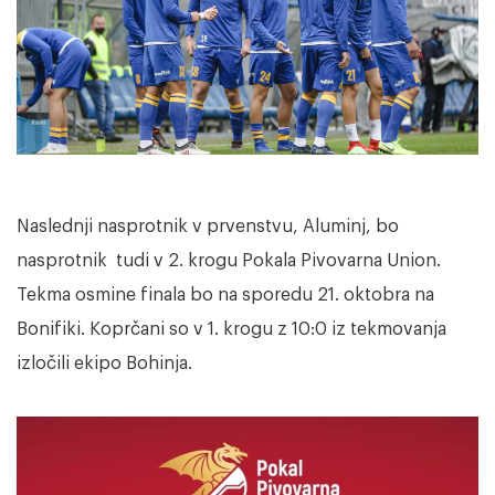
Naslednji nasprotnik v prvenstvu, Aluminj, bo
nasprotnik tudi v 2. krogu Pokala Pivovarna Union.
Tekma osmine finala bo na sporedu 21. oktobra na
Bonifiki. Koprčani so v 1. krogu z 10:0 iz tekmovanja
izločili ekipo Bohinja.