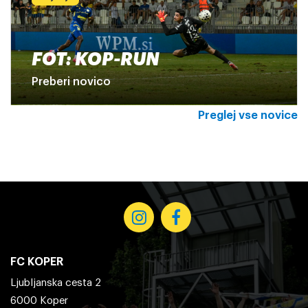
FOT: KOP-RUN
Preberi novico
Preglej vse novice
FC KOPER
Ljubljanska cesta 2
6000 Koper