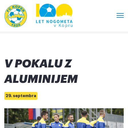
V POKALU Z
ALUMINIJEM
29. septembra