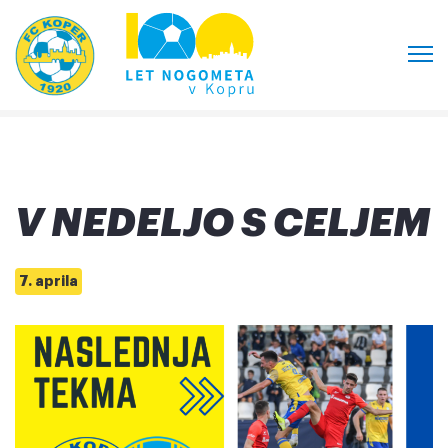
V NEDELJO S CELJEM
7. aprila