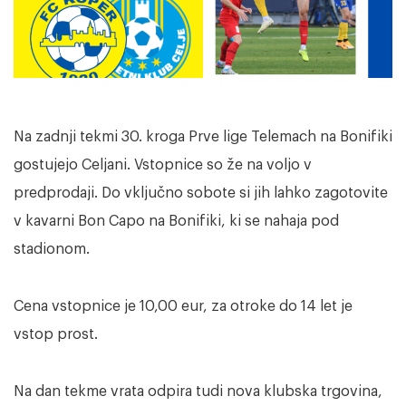
Na zadnji tekmi 30. kroga Prve lige Telemach na Bonifiki
gostujejo Celjani. Vstopnice so že na voljo v
predprodaji. Do vključno sobote si jih lahko zagotovite
v kavarni Bon Capo na Bonifiki, ki se nahaja pod
stadionom.
Cena vstopnice je 10,00 eur, za otroke do 14 let je
vstop prost.
Na dan tekme vrata odpira tudi nova klubska trgovina,