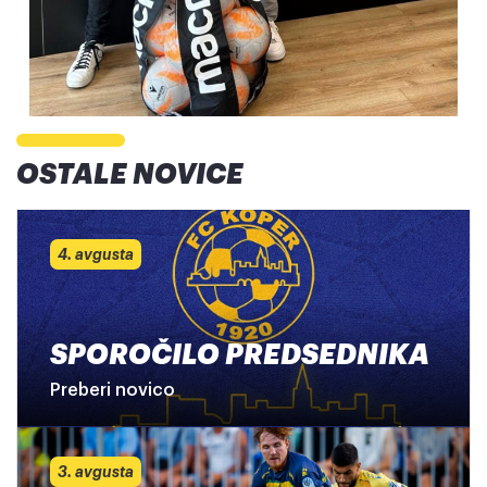
OSTALE NOVICE
4. avgusta
SPOROČILO PREDSEDNIKA
Preberi novico
3. avgusta