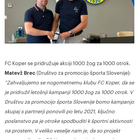
FC Koper se pridružuje akciji 1000 žog za 1000 otrok.
Matevž Brec
(Društvo za promocijo športa Slovenije):
“Zahvaljujemo se nogometnemu klubu FC Koper, da se
je pridružil letošnji kampanji 1000 žog za 1000 otrok. V
Društvu za promocijo športa Slovenije bomo kampanjo
skupaj s partnerji ponovili po letu 2021, ključno
poslanstvo pa je otroke spodbuditi k športni aktivnosti
na prostem. V veliko veselje nam je, da so projekt