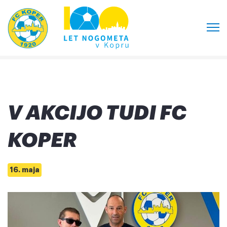
V AKCIJO TUDI FC
KOPER
16. maja