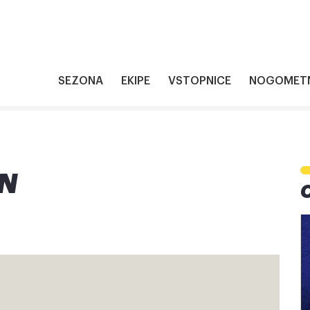
SEZONA
EKIPE
VSTOPNICE
NOGOMETN
AN