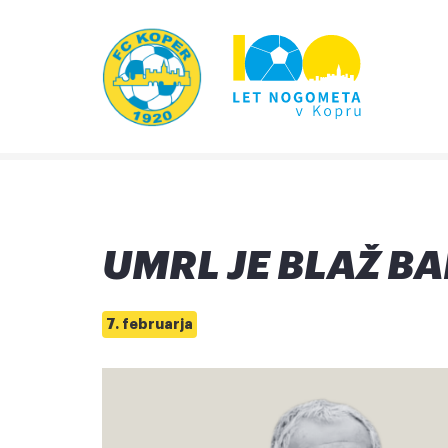
UMRL JE BLAŽ B
7. februarja