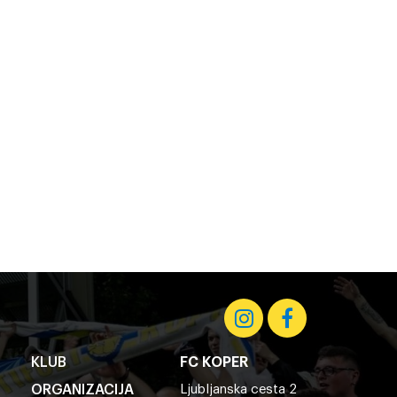
KLUB
FC KOPER
ORGANIZACIJA
Ljubljanska cesta 2