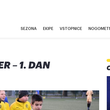
SEZONA
EKIPE
VSTOPNICE
NOGOMETN
R – 1. DAN