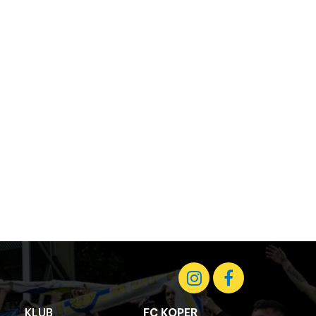
KLUB
FC KOPER