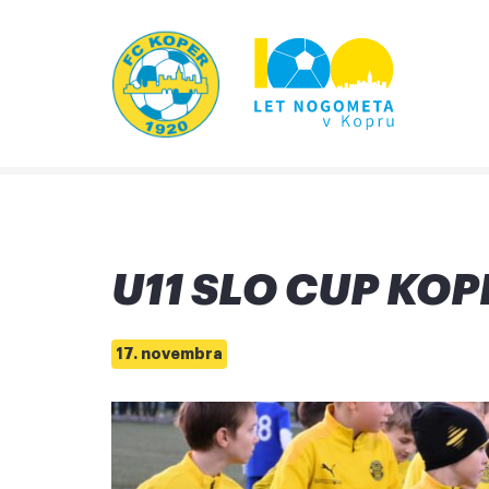
U11 SLO CUP KOPE
17. novembra