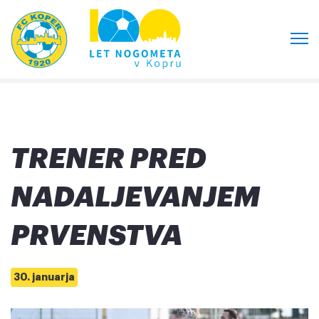
TRENER PRED
NADALJEVANJEM
PRVENSTVA
30. januarja