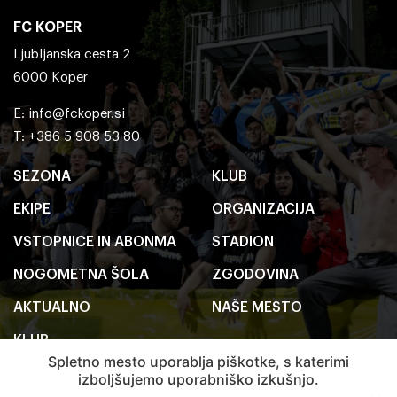
FC KOPER
Ljubljanska cesta 2
6000 Koper
E:
info@fckoper.si
T: +386 5 908 53 80
SEZONA
KLUB
EKIPE
ORGANIZACIJA
VSTOPNICE IN ABONMA
STADION
NOGOMETNA ŠOLA
ZGODOVINA
AKTUALNO
NAŠE MESTO
KLUB
Spletno mesto uporablja piškotke, s katerimi
izboljšujemo uporabniško izkušnjo.