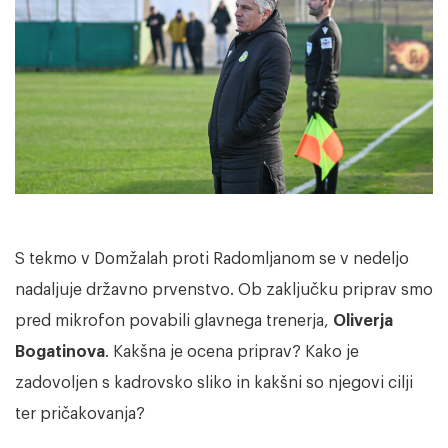
S tekmo v Domžalah proti Radomljanom se v nedeljo
nadaljuje državno prvenstvo. Ob zaključku priprav smo
pred mikrofon povabili glavnega trenerja,
Oliverja
Bogatinova
. Kakšna je ocena priprav? Kako je
zadovoljen s kadrovsko sliko in kakšni so njegovi cilji
ter pričakovanja?