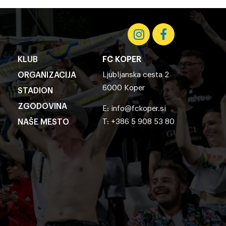
KLUB
FC KOPER
ORGANIZACIJA
Ljubljanska cesta 2
6000 Koper
STADION
ZGODOVINA
E:
info@fckoper.si
NAŠE MESTO
T: +386 5 908 53 80