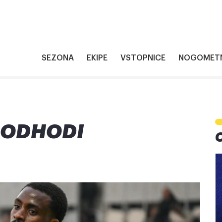
SEZONA
EKIPE
VSTOPNICE
NOGOMETN
I ODHODI