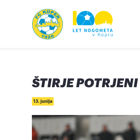
ŠTIRJE POTRJEN
13. junija