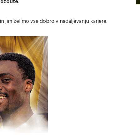
adzoute
.
n jim želimo vse dobro v nadaljevanju kariere.