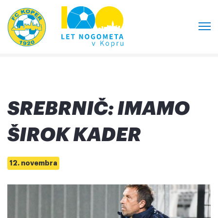
SREBRNIČ: IMAMO
ŠIROK KADER
12. novembra