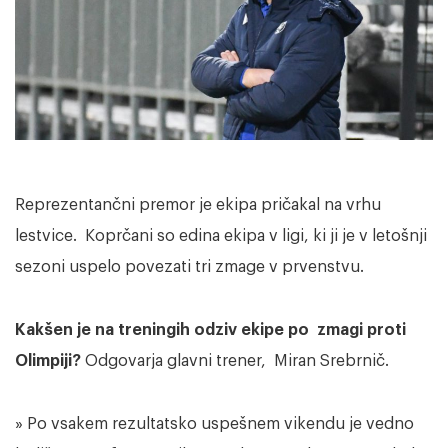
Reprezentančni premor je ekipa pričakal na vrhu
lestvice. Koprčani so edina ekipa v ligi, ki ji je v letošnji
sezoni uspelo povezati tri zmage v prvenstvu.
Kakšen je na treningih odziv ekipe po zmagi proti
Olimpiji?
Odgovarja glavni trener, Miran Srebrnič.
» Po vsakem rezultatsko uspešnem vikendu je vedno