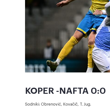
KOPER -NAFTA 0:0
Sodniki: Obrenović, Kovačič, T. Jug.