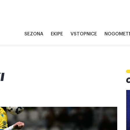
SEZONA
EKIPE
VSTOPNICE
NOGOMETN
I