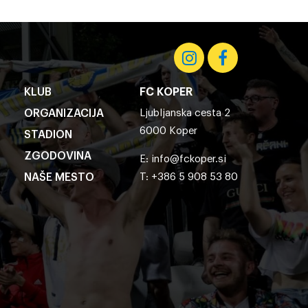
KLUB
FC KOPER
ORGANIZACIJA
Ljubljanska cesta 2
6000 Koper
STADION
ZGODOVINA
E:
info@fckoper.si
NAŠE MESTO
T: +386 5 908 53 80