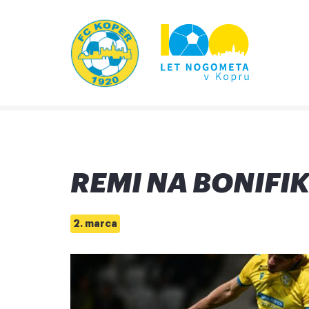
REMI NA BONIFIK
2. marca