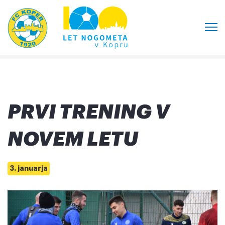
PRVI TRENING V
NOVEM LETU
3. januarja