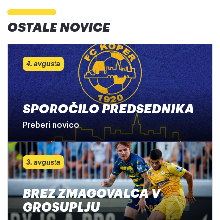
OSTALE NOVICE
4. avgusta
SPOROČILO PREDSEDNIKA
Preberi novico
3. avgusta
BREZ ZMAGOVALCA V
GROSUPLJU