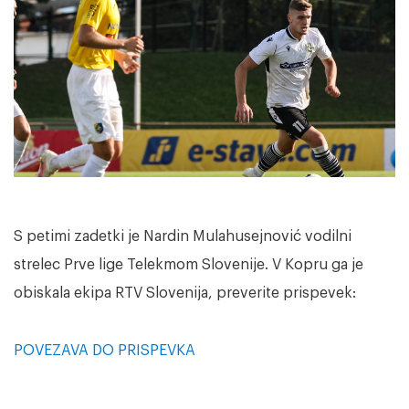
S petimi zadetki je Nardin Mulahusejnović vodilni
strelec Prve lige Telekmom Slovenije. V Kopru ga je
obiskala ekipa RTV Slovenija, preverite prispevek:
POVEZAVA DO PRISPEVKA