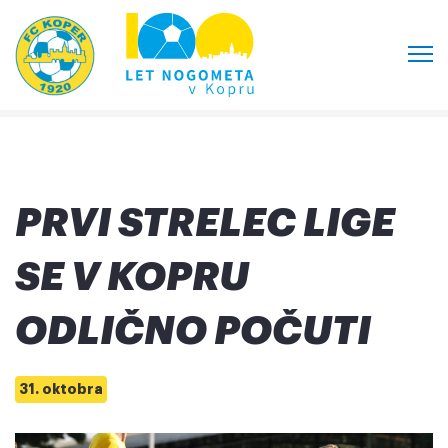
PRVI STRELEC LIGE
SE V KOPRU
ODLIČNO POČUTI
31. oktobra