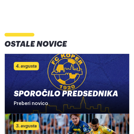
OSTALE NOVICE
4. avgusta
SPOROČILO PREDSEDNIKA
Preberi novico
3. avgusta