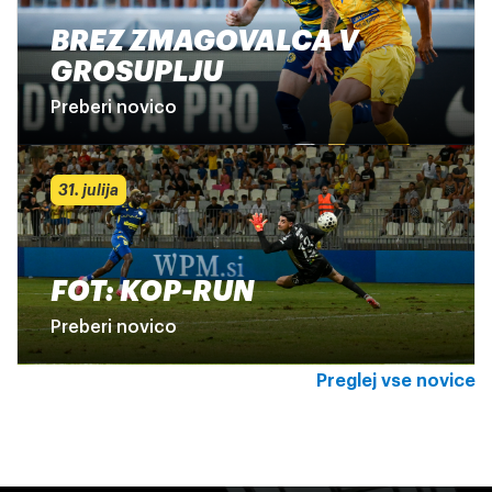
BREZ ZMAGOVALCA V
GROSUPLJU
Preberi novico
31. julija
FOT: KOP-RUN
Preberi novico
Preglej vse novice