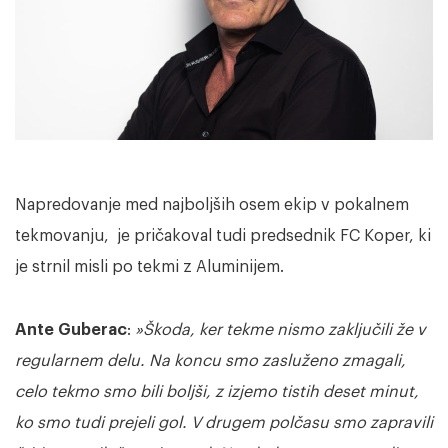
Napredovanje med najboljših osem ekip v pokalnem
tekmovanju, je pričakoval tudi predsednik FC Koper, ki
je strnil misli po tekmi z Aluminijem.
Ante Guberac
:
»Škoda, ker tekme nismo zaključili že v
regularnem delu. Na koncu smo zasluženo zmagali,
celo tekmo smo bili boljši, z izjemo tistih deset minut,
ko smo tudi prejeli gol. V drugem polčasu smo zapravili