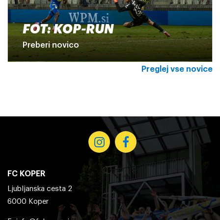
FOT: KOP-RUN
Preberi novico
Preglej vse novice
FC KOPER
Ljubljanska cesta 2
6000 Koper