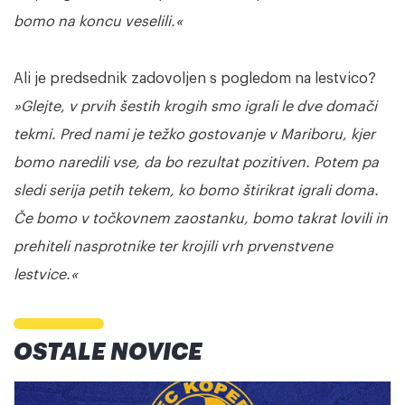
bomo na koncu veselili.«
Ali je predsednik zadovoljen s pogledom na lestvico?
»Glejte, v prvih šestih krogih smo igrali le dve domači
tekmi. Pred nami je težko gostovanje v Mariboru, kjer
bomo naredili vse, da bo rezultat pozitiven. Potem pa
sledi serija petih tekem, ko bomo štirikrat igrali doma.
Če bomo v točkovnem zaostanku, bomo takrat lovili in
prehiteli nasprotnike ter krojili vrh prvenstvene
lestvice.«
OSTALE NOVICE