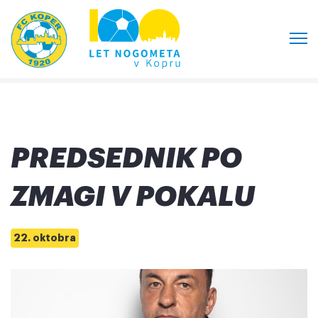
PREDSEDNIK PO
ZMAGI V POKALU
22. oktobra