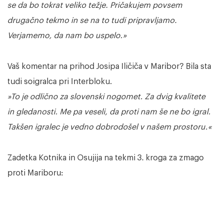
se da bo tokrat veliko težje. Pričakujem povsem
drugačno tekmo in se na to tudi pripravljamo.
Verjamemo, da nam bo uspelo.»
Vaš komentar na prihod Josipa Iličiča v Maribor? Bila sta
tudi soigralca pri Interbloku.
»To je odlično za slovenski nogomet. Za dvig kvalitete
in gledanosti. Me pa veseli, da proti nam še ne bo igral.
Takšen igralec je vedno dobrodošel v našem prostoru.«
Zadetka Kotnika in Osujija na tekmi 3. kroga za zmago
proti Mariboru: