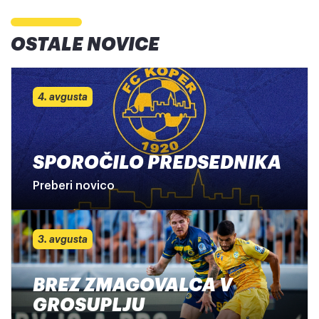
OSTALE NOVICE
4. avgusta
SPOROČILO PREDSEDNIKA
Preberi novico
3. avgusta
BREZ ZMAGOVALCA V
GROSUPLJU