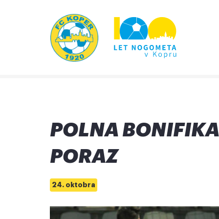
POLNA BONIFIKA
PORAZ
24. oktobra