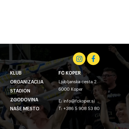
KLUB
FC KOPER
ORGANIZACIJA
Ljubljanska cesta 2
6000 Koper
STADION
ZGODOVINA
E:
info@fckoper.si
NAŠE MESTO
T: +386 5 908 53 80