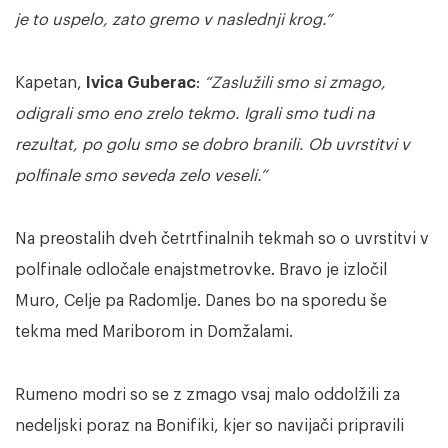
je to uspelo, zato gremo v naslednji krog.”
Kapetan,
Ivica Guberac
:
“Zaslužili smo si zmago,
odigrali smo eno zrelo tekmo. Igrali smo tudi na
rezultat, po golu smo se dobro branili. Ob uvrstitvi v
polfinale smo seveda zelo veseli.”
Na preostalih dveh četrtfinalnih tekmah so o uvrstitvi v
polfinale odločale enajstmetrovke. Bravo je izločil
Muro, Celje pa Radomlje. Danes bo na sporedu še
tekma med Mariborom in Domžalami.
Rumeno modri so se z zmago vsaj malo oddolžili za
nedeljski poraz na Bonifiki, kjer so navijači pripravili