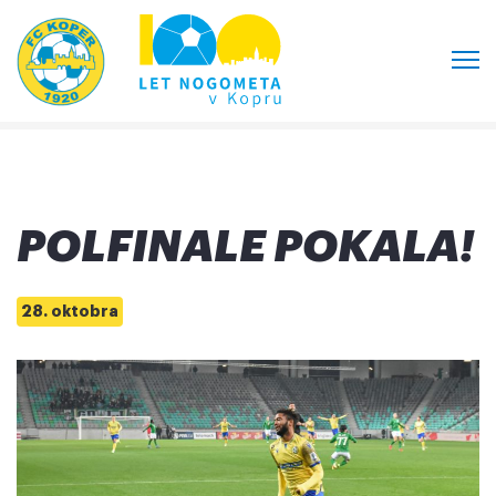
POLFINALE POKALA!
28. oktobra