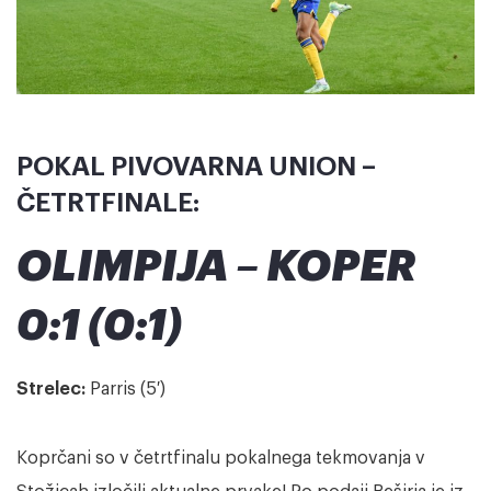
POKAL PIVOVARNA UNION –
ČETRTFINALE:
OLIMPIJA – KOPER
0:1 (0:1)
Strelec:
Parris (5′)
Koprčani so v četrtfinalu pokalnega tekmovanja v