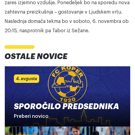
zares izjemno vzdušje. Ponedeljek bo na sporedu nova
zahtevna preizkušnja – gostovanje v Ljudskem vrtu.
Naslednja domača tekma bo v soboto, 6. novembra ob
20:15, nasprotnik pa Tabor iz Sežane.
OSTALE NOVICE
4. avgusta
SPOROČILO PREDSEDNIKA
Preberi novico