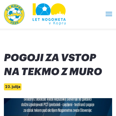
POGOJI ZA VSTOP
NA TEKMO Z MURO
23. julija