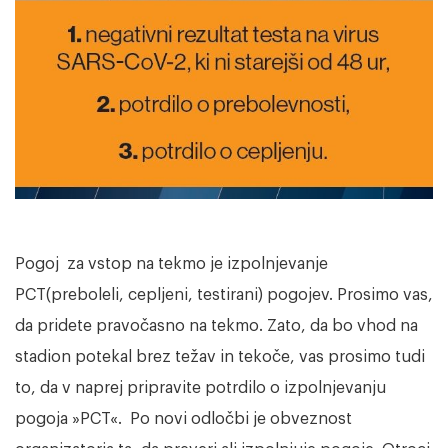
Pogoj za vstop na tekmo je izpolnjevanje
PCT(preboleli, cepljeni, testirani) pogojev. Prosimo vas,
da pridete pravočasno na tekmo. Zato, da bo vhod na
stadion potekal brez težav in tekoče, vas prosimo tudi
to, da v naprej pripravite potrdilo o izpolnjevanju
pogoja »PCT«. Po novi odločbi je obveznost