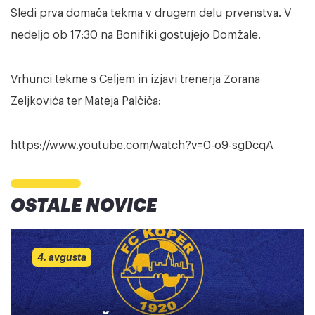
Sledi prva domača tekma v drugem delu prvenstva. V
nedeljo ob 17:30 na Bonifiki gostujejo Domžale.
Vrhunci tekme s Celjem in izjavi trenerja Zorana
Zeljkovića ter Mateja Palčiča:
https://www.youtube.com/watch?v=0-o9-sgDcqA
OSTALE NOVICE
4. avgusta