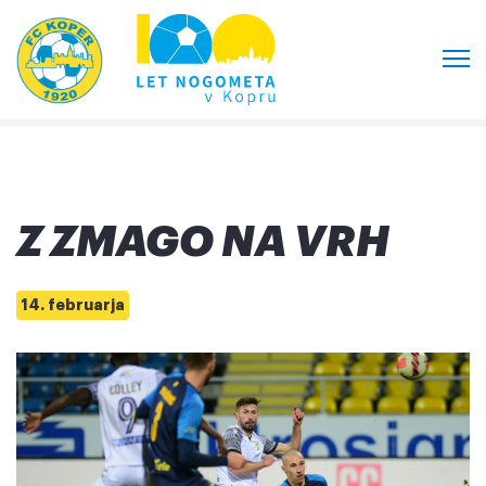
Z ZMAGO NA VRH
14. februarja