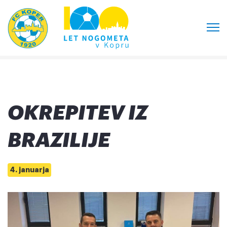
OKREPITEV IZ
BRAZILIJE
4. januarja