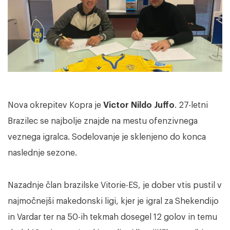
Nova okrepitev Kopra je
Victor Nildo Juffo
. 27-letni
Brazilec se najbolje znajde na mestu ofenzivnega
veznega igralca. Sodelovanje je sklenjeno do konca
naslednje sezone.
Nazadnje član brazilske Vitorie-ES, je dober vtis pustil v
najmočnejši makedonski ligi, kjer je igral za Shekendijo
in Vardar ter na 50-ih tekmah dosegel 12 golov in temu