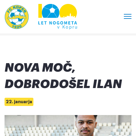
NOVA MOČ,
DOBRODOŠEL ILAN
22. januarja