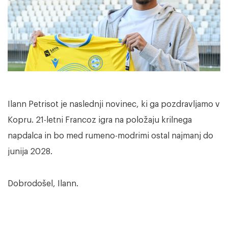
Ilann Petrisot je naslednji novinec, ki ga pozdravljamo v
Kopru. 21-letni Francoz igra na položaju krilnega
napdalca in bo med rumeno-modrimi ostal najmanj do
junija 2028.
Dobrodošel, Ilann.