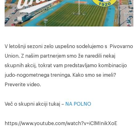
V letošnji sezoni zelo uspešno sodelujemo s Pivovarno
Union. Z našim partnerjem smo že naredili nekaj
skupnih akcij, tokrat vam predstavljamo kombinacijo
judo-nogometnega treninga. Kako smo se imeli?
Preverite video.
Več o skupni akciji tukaj –
NA POLNO
https://www.youtube.com/watch?v=iClMInikXoE