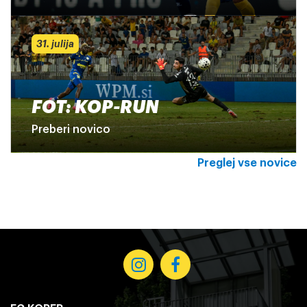
31. julija
FOT: KOP-RUN
Preberi novico
Preglej vse novice