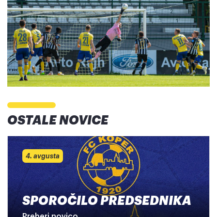
OSTALE NOVICE
4. avgusta
SPOROČILO PREDSEDNIKA
Preberi novico