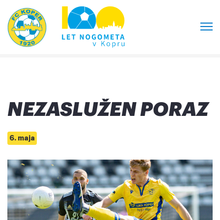
NEZASLUŽEN PORAZ
6. maja