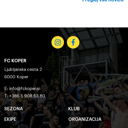
FC KOPER
Ljubljanska cesta 2
6000 Koper
E:
info@fckoper.si
T: +386 5 908 53 80
SEZONA
KLUB
EKIPE
ORGANIZACIJA