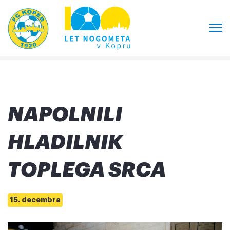
NAPOLNILI
HLADILNIK
TOPLEGA SRCA
15. decembra