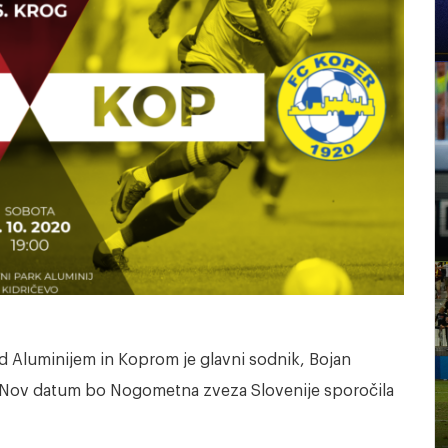
d Aluminijem in Koprom je glavni sodnik, Bojan
l. Nov datum bo Nogometna zveza Slovenije sporočila