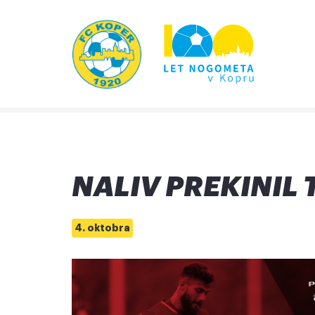
NALIV PREKINIL
4. oktobra