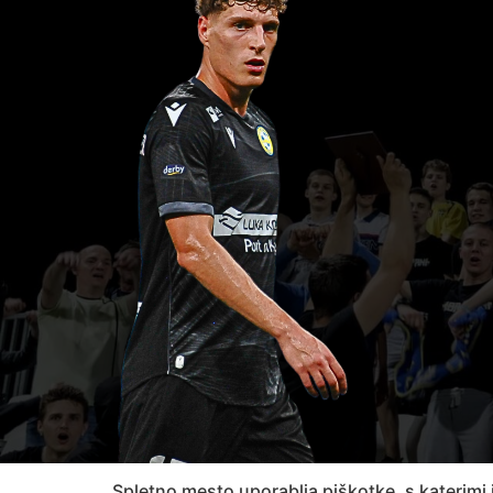
Spletno mesto uporablja piškotke, s katerimi