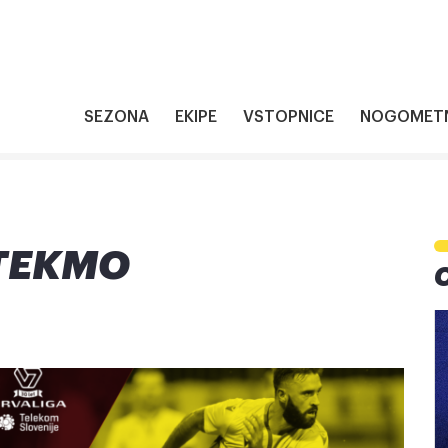
SEZONA
EKIPE
VSTOPNICE
NOGOMETN
 TEKMO