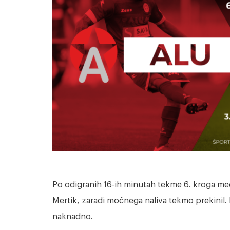
Po odigranih 16-ih minutah tekme 6. kroga me
Mertik, zaradi močnega naliva tekmo prekini
naknadno.