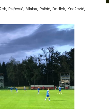
ek, Rajčević, Mlakar, Palčič, Dodlek, Knežević,