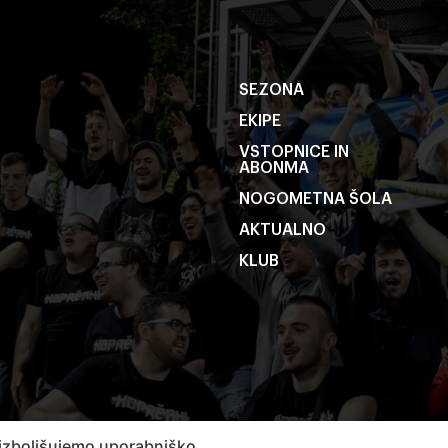
SEZONA
EKIPE
VSTOPNICE IN
ABONMA
NOGOMETNA ŠOLA
AKTUALNO
KLUB
 izboljšujemo uporabniško