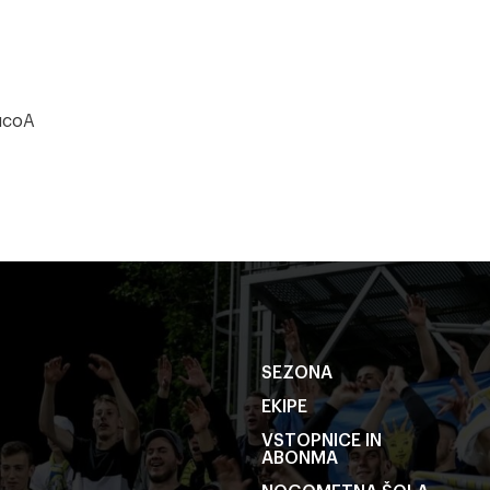
ucoA
SEZONA
EKIPE
VSTOPNICE IN
ABONMA