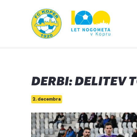
DERBI: DELITEV 
2. decembra