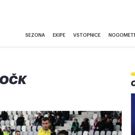
SEZONA
EKIPE
VSTOPNICE
NOGOMETN
TOČK