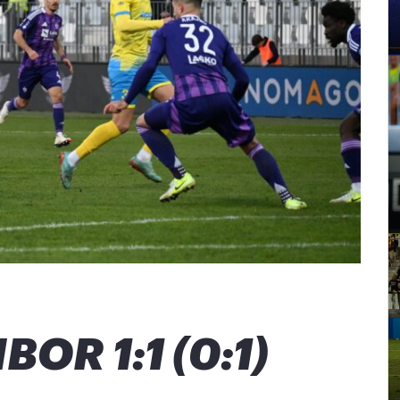
OR 1:1 (0:1)