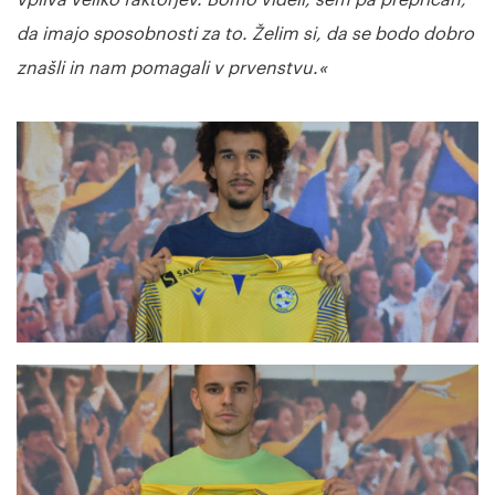
vpliva veliko faktorjev. Bomo videli, sem pa prepričan,
da imajo sposobnosti za to. Želim si, da se bodo dobro
znašli in nam pomagali v prvenstvu.«