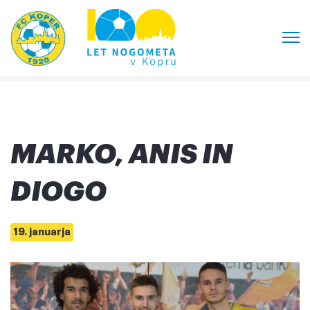
MARKO, ANIS IN
DIOGO
19. januarja