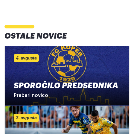
OSTALE NOVICE
4. avgusta
SPOROČILO PREDSEDNIKA
Preberi novico
3. avgusta