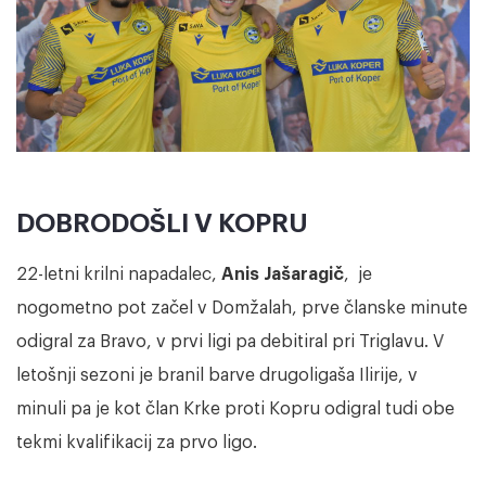
DOBRODOŠLI V KOPRU
22-letni krilni napadalec,
Anis Jašaragič
, je
nogometno pot začel v Domžalah, prve članske minute
odigral za Bravo, v prvi ligi pa debitiral pri Triglavu. V
letošnji sezoni je branil barve drugoligaša Ilirije, v
minuli pa je kot član Krke proti Kopru odigral tudi obe
tekmi kvalifikacij za prvo ligo.