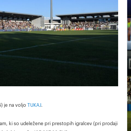
) je na voljo
TUKAJ
.
, ki so udeležene pri prestopih igralcev (pri prodaji