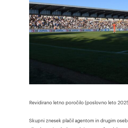
Revidirano letno poročilo (poslovno leto 2025
Skupni znesek plačil agentom in drugim osebam