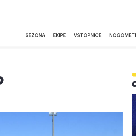
SEZONA
EKIPE
VSTOPNICE
NOGOMETN
O