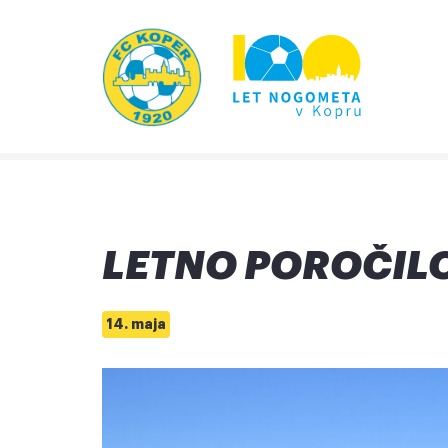
LETNO POROČIL
14. maja