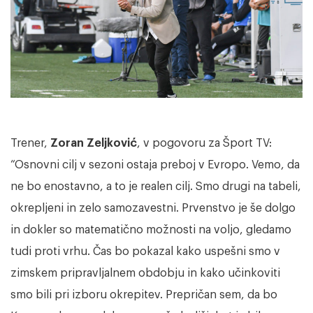
Trener,
Zoran Zeljković
, v pogovoru za Šport TV:
“Osnovni cilj v sezoni ostaja preboj v Evropo. Vemo, da
ne bo enostavno, a to je realen cilj. Smo drugi na tabeli,
okrepljeni in zelo samozavestni. Prvenstvo je še dolgo
in dokler so matematično možnosti na voljo, gledamo
tudi proti vrhu. Čas bo pokazal kako uspešni smo v
zimskem pripravljalnem obdobju in kako učinkoviti
smo bili pri izboru okrepitev. Prepričan sem, da bo