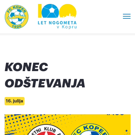
KONEC
ODŠTEVANJA
16. julija