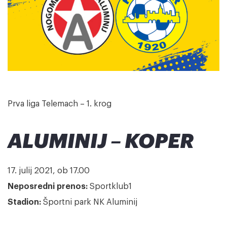
Prva liga Telemach – 1. krog
ALUMINIJ – KOPER
17. julij 2021, ob 17.00
Neposredni prenos:
Sportklub1
Stadion:
Športni park NK Aluminij