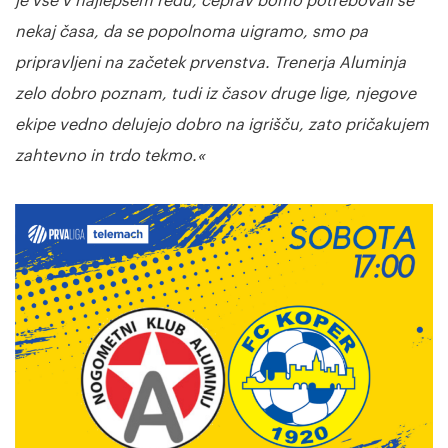
je vse v najlepšem redu, čeprav bomo potrebovali še
nekaj časa, da se popolnoma uigramo, smo pa
pripravljeni na začetek prvenstva. Trenerja Aluminja
zelo dobro poznam, tudi iz časov druge lige, njegove
ekipe vedno delujejo dobro na igrišču, zato pričakujem
zahtevno in trdo tekmo.«