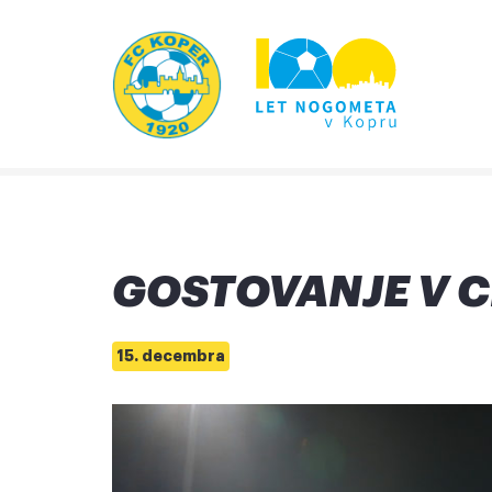
GOSTOVANJE V C
15. decembra