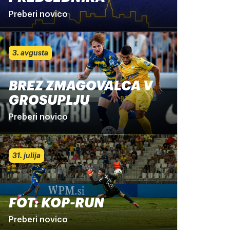
Preberi novico
3. avgusta
BREZ ZMAGOVALCA V
GROSUPLJU
Preberi novico
31. julija
FOT: KOP-RUN
Preberi novico