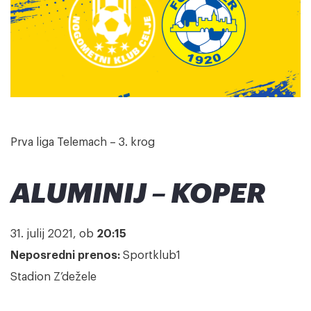
Prva liga Telemach – 3. krog
ALUMINIJ – KOPER
31. julij 2021, ob
20:15
Neposredni prenos:
Sportklub1
Stadion Z’dežele