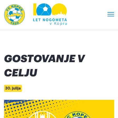
GOSTOVANJE V
CELJU
30. julija