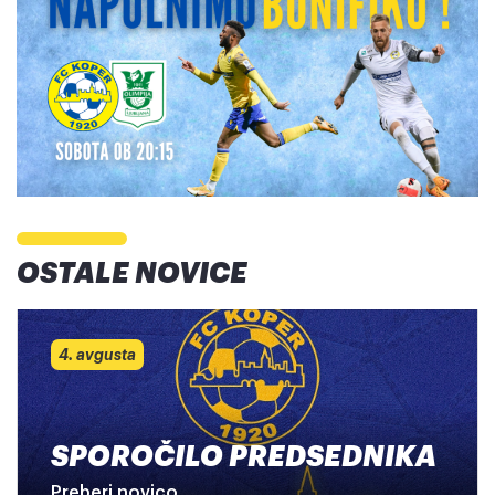
OSTALE NOVICE
4. avgusta
SPOROČILO PREDSEDNIKA
Preberi novico