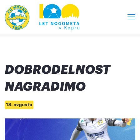
DOBRODELNOST
NAGRADIMO
18. avgusta