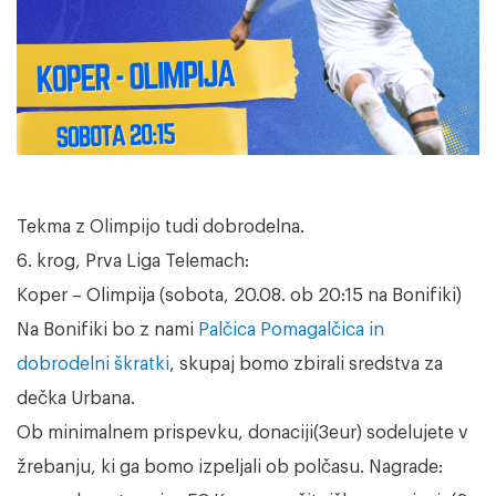
Tekma z Olimpijo tudi dobrodelna.
6. krog, Prva Liga Telemach:
Koper – Olimpija (sobota, 20.08. ob 20:15 na Bonifiki)
Na Bonifiki bo z nami
Palčica Pomagalčica in
dobrodelni škratki
, skupaj bomo zbirali sredstva za
dečka Urbana.
Ob minimalnem prispevku, donaciji(3eur) sodelujete v
žrebanju, ki ga bomo izpeljali ob polčasu. Nagrade: