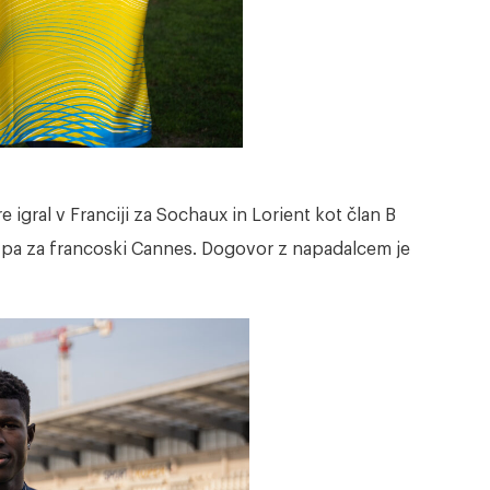
 igral v Franciji za Sochaux in Lorient kot član B
je pa za francoski Cannes. Dogovor z napadalcem je