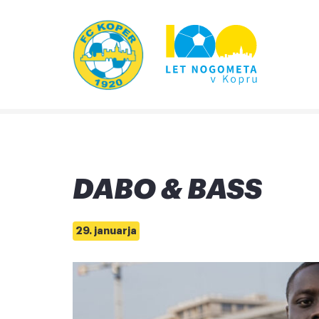
DABO & BASS
29. januarja