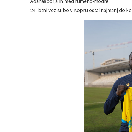
Adanasporja in med rumeno-modre.
24-letni vezist bo v Kopru ostal najmanj do 