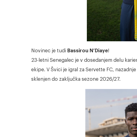
Novinec je tudi
Bassirou N’Diaye
!
23-letni Senegalec je v dosedanjem delu kariere
ekipe. V Švici je igral za Servette FC, nazadn
sklenjen do zaključka sezone 2026/27.