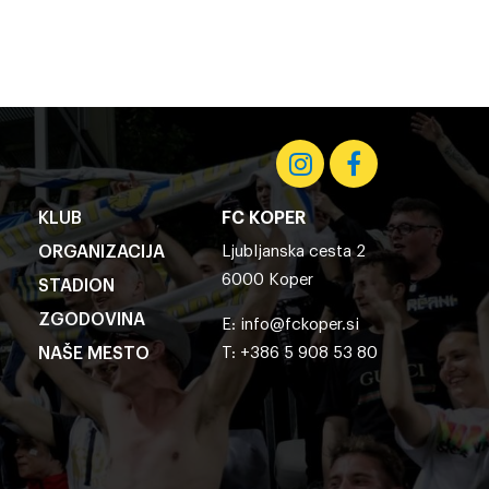
KLUB
FC KOPER
ORGANIZACIJA
Ljubljanska cesta 2
6000 Koper
STADION
ZGODOVINA
E:
info@fckoper.si
NAŠE MESTO
T: +386 5 908 53 80