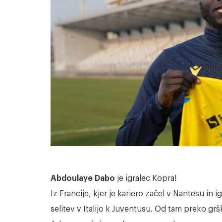
Abdoulaye Dabo
je igralec Kopra!
Iz Francije, kjer je kariero začel v Nantesu in i
selitev v Italijo k Juventusu. Od tam preko g