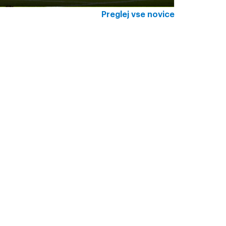
Preglej vse novice