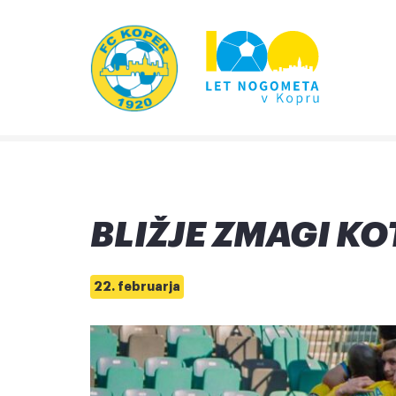
BLIŽJE ZMAGI KO
22. februarja