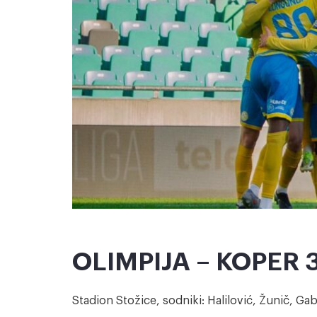
OLIMPIJA – KOPER 3:
Stadion Stožice, sodniki: Halilović, Žunič, Ga