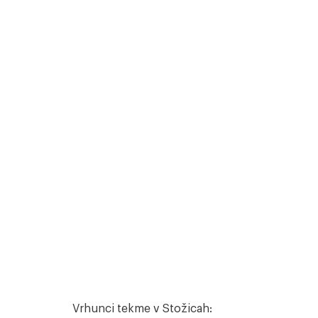
Vrhunci tekme v Stožicah: