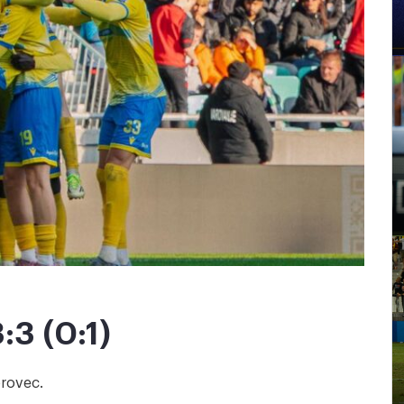
3 (0:1)
brovec.