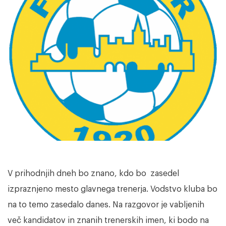
V prihodnjih dneh bo znano, kdo bo zasedel
izpraznjeno mesto glavnega trenerja. Vodstvo kluba bo
na to temo zasedalo danes. Na razgovor je vabljenih
več kandidatov in znanih trenerskih imen, ki bodo na