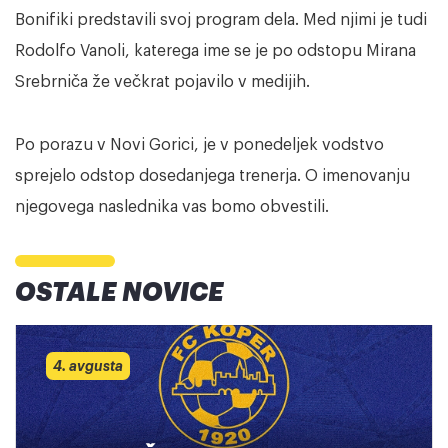
Bonifiki predstavili svoj program dela. Med njimi je tudi
Rodolfo Vanoli, katerega ime se je po odstopu Mirana
Srebrniča že večkrat pojavilo v medijih.
Po porazu v Novi Gorici, je v ponedeljek vodstvo
sprejelo odstop dosedanjega trenerja. O imenovanju
njegovega naslednika vas bomo obvestili.
OSTALE NOVICE
4. avgusta